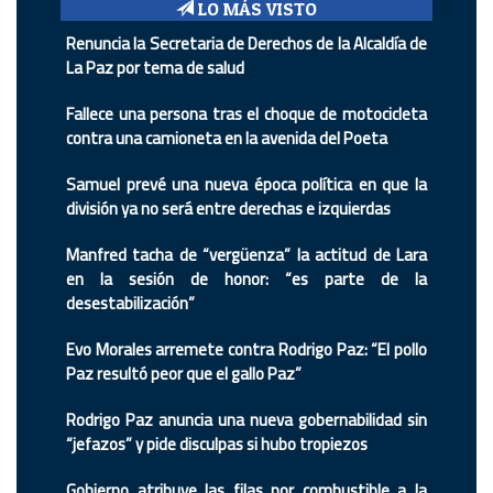
LO MÁS VISTO
Renuncia la Secretaria de Derechos de la Alcaldía de
La Paz por tema de salud
Fallece una persona tras el choque de motocicleta
contra una camioneta en la avenida del Poeta
Samuel prevé una nueva época política en que la
división ya no será entre derechas e izquierdas
Manfred tacha de “vergüenza” la actitud de Lara
en la sesión de honor: “es parte de la
desestabilización”
Evo Morales arremete contra Rodrigo Paz: “El pollo
Paz resultó peor que el gallo Paz”
Rodrigo Paz anuncia una nueva gobernabilidad sin
“jefazos” y pide disculpas si hubo tropiezos
Gobierno atribuye las filas por combustible a la