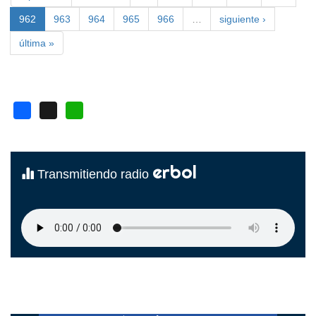
962
963
964
965
966
…
siguiente ›
última »
Facebook
X
WhatsApp
erbol
Transmitiendo radio