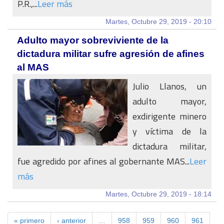
P.R.,...
Leer más
Martes, Octubre 29, 2019 - 20:10
Adulto mayor sobreviviente de la
dictadura militar sufre agresión de afines
al MAS
Julio Llanos, un
adulto mayor,
exdirigente minero
y víctima de la
dictadura militar,
fue agredido por afines al gobernante MAS...
Leer
más
Martes, Octubre 29, 2019 - 18:14
« primero
‹ anterior
…
958
959
960
961