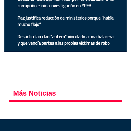
corrupción e inicia investigación en YPFB
Paz justifica reducción de ministerios porque “había
mucho flojo”
Desarticulan clan “autero” vinculado a una balacera
y que vendía partes a las propias víctimas de robo
Más Noticias