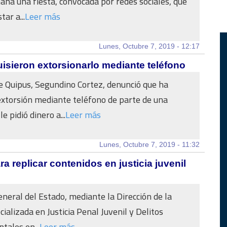
mana una fiesta, convocada por redes sociales, que
tar a...
Leer más
Lunes, Octubre 7, 2019 - 12:17
isieron extorsionarlo mediante teléfono
e Quipus, Segundino Cortez, denunció que ha
extorsión mediante teléfono de parte de una
e pidió dinero a...
Leer más
Lunes, Octubre 7, 2019 - 11:32
a replicar contenidos en justicia juvenil
eneral del Estado, mediante la Dirección de la
cializada en Justicia Penal Juvenil y Delitos
ales en...
Leer más