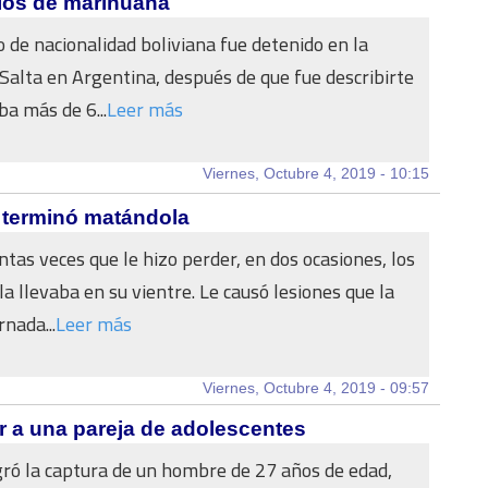
ilos de marihuana
 de nacionalidad boliviana fue detenido en la
 Salta en Argentina, después de que fue describirte
ba más de 6...
Leer más
Viernes, Octubre 4, 2019 - 10:15
 terminó matándola
ntas veces que le hizo perder, en dos ocasiones, los
la llevaba en su vientre. Le causó lesiones que la
nada...
Leer más
Viernes, Octubre 4, 2019 - 09:57
r a una pareja de adolescentes
ogró la captura de un hombre de 27 años de edad,