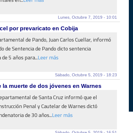
Lunes, Octubre 7, 2019 - 10:01
el por prevaricato en Cobija
partamental de Pando, Juan Carlos Cuellar, informó
do de Sentencia de Pando dicto sentencia
 de 5 años para...
Leer más
Sábado, Octubre 5, 2019 - 18:23
e la muerte de dos jóvenes en Warnes
Departamental de Santa Cruz informó que el
nstrucción Penal y Cautelar de Warnes dictó
ndenatoria de 30 años...
Leer más
Sábado, Octubre 5, 2019 - 16:51