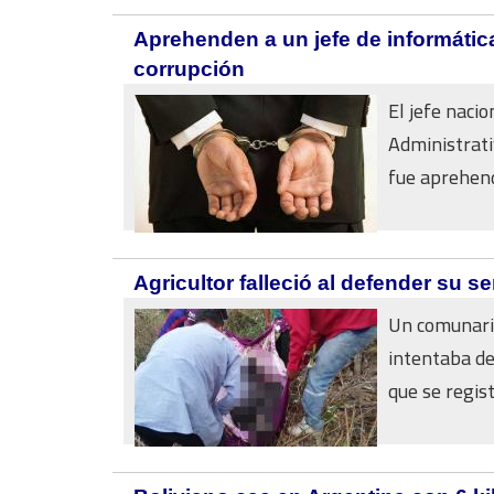
Aprehenden a un jefe de informátic
corrupción
El jefe naci
Administrati
fue aprehendi
Agricultor falleció al defender su s
Un comunario
intentaba de
que se registr