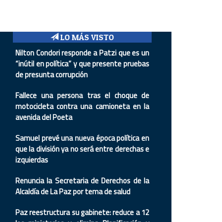
LO MÁS VISTO
Nilton Condori responde a Patzi que es un
“inútil en política” y que presente pruebas
de presunta corrupción
Fallece una persona tras el choque de
motocicleta contra una camioneta en la
avenida del Poeta
Samuel prevé una nueva época política en
que la división ya no será entre derechas e
izquierdas
Renuncia la Secretaria de Derechos de la
Alcaldía de La Paz por tema de salud
Paz reestructura su gabinete: reduce a 12