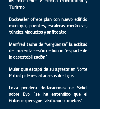
los ministerios y elimina Planificación y
Turismo
Dockweiler ofrece plan con nuevo edificio
municipal, puentes, escaleras mecánicas,
túneles, viaductos y anfiteatro
Manfred tacha de “vergüenza” la actitud
de Lara en la sesión de honor: “es parte de
la desestabilización”
Mujer que escapó de su agresor en Norte
Potosí pide rescatar a sus dos hijos
Loza pondera declaraciones de Sokol
sobre Evo: “se ha entendido que el
Gobierno persigue falsificando pruebas”