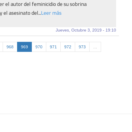
r el autor del feminicidio de su sobrina
 el asesinato del...
Leer más
Jueves, Octubre 3, 2019 - 19:10
968
969
970
971
972
973
…