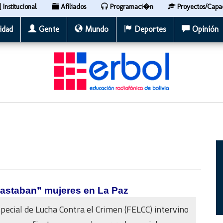
Institucional
Afiliados
Programaci�n
Proyectos/Capa
idad
Gente
Mundo
Deportes
Opinión
ubastaban” mujeres en La Paz
pecial de Lucha Contra el Crimen (FELCC) intervino