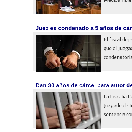
Juez es condenado a 5 años de cárc
El fiscal de
que el Juzga
condenatoria
Dan 30 años de cárcel para autor d
La Fiscalía 
Juzgado de I
sentencia co