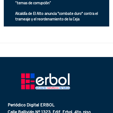
“temas de corrupción”
Alcaldía de El Alto anuncia "combate duro" contra el
trameaje y el reordenamiento de la Ceja
Periódico Digital ERBOL
Calle Ballivián Nº 1323, Edif. Erbol. 4to. piso