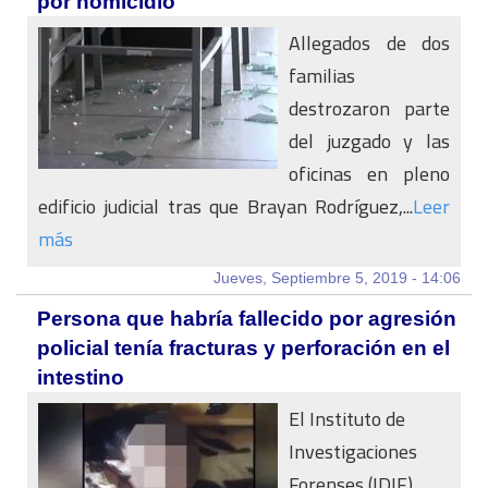
por homicidio
Allegados de dos
familias
destrozaron parte
del juzgado y las
oficinas en pleno
edificio judicial tras que Brayan Rodríguez,...
Leer
más
Jueves, Septiembre 5, 2019 - 14:06
Persona que habría fallecido por agresión
policial tenía fracturas y perforación en el
intestino
El Instituto de
Investigaciones
Forenses (IDIF)