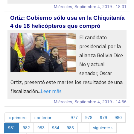
Miércoles, Septiembre 4, 2019 - 18:31
Ortiz: Gobierno sólo usa en la Chiquitanía
4 de 18 helicópteros que compró
El candidato
presidencial por la
alianza Bolivia Dice
No y actual
senador, Oscar
Ortiz, presentó este martes los resultados de una
fiscalización...
Leer más
Miércoles, Septiembre 4, 2019 - 14:56
« primero
‹ anterior
…
977
978
979
980
981
982
983
984
985
…
siguiente ›