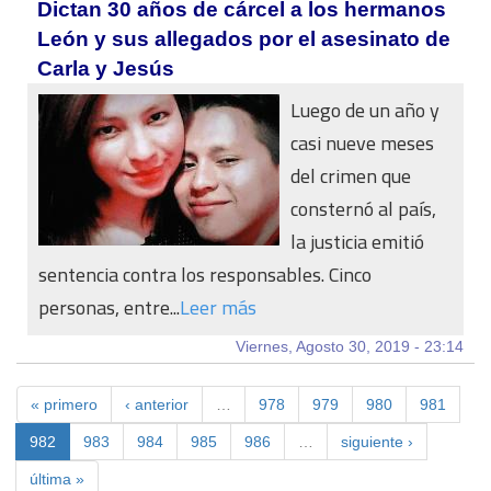
Dictan 30 años de cárcel a los hermanos
León y sus allegados por el asesinato de
Carla y Jesús
Luego de un año y
casi nueve meses
del crimen que
consternó al país,
la justicia emitió
sentencia contra los responsables. Cinco
personas, entre...
Leer más
Viernes, Agosto 30, 2019 - 23:14
« primero
‹ anterior
…
978
979
980
981
982
983
984
985
986
…
siguiente ›
última »