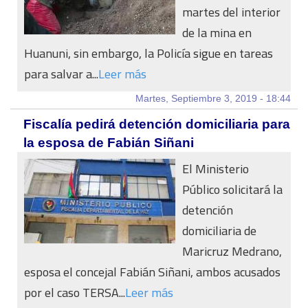
martes del interior
de la mina en
Huanuni, sin embargo, la Policía sigue en tareas
para salvar a...
Leer más
Martes, Septiembre 3, 2019 - 18:44
Fiscalía pedirá detención domiciliaria para
la esposa de Fabián Siñani
El Ministerio
Público solicitará la
detención
domiciliaria de
Maricruz Medrano,
esposa el concejal Fabián Siñani, ambos acusados
por el caso TERSA...
Leer más