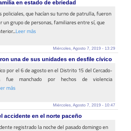
amilia en estado de ebriedad
 policiales, que hacían su turno de patrulla, fueron
r un grupo de personas, familiares entre sí, que
erior...
Leer más
Miércoles, Agosto 7, 2019 - 13:29
on una de sus unidades en desfile cívico
vico por el 6 de agosto en el Distrito 15 del Cercado-
a fue manchado por hechos de violencia
eer más
Miércoles, Agosto 7, 2019 - 10:47
 el accidente en el norte paceño
idente registrado la noche del pasado domingo en