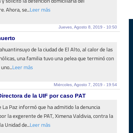
 solicitó la detención domiciliaria del
. Ahora, se...
Leer más
Jueves, Agosto 8, 2019 - 10:50
muerto
huantinsuyo de la ciudad de El Alto, al calor de las
hólicas, una familia tuvo una pelea que terminó con
uno...
Leer más
Miércoles, Agosto 7, 2019 - 19:54
Directora de la UIF por caso PAT
de La Paz informó que ha admitido la denuncia
or la exgerente de PAT, Ximena Valdivia, contra la
la Unidad de...
Leer más