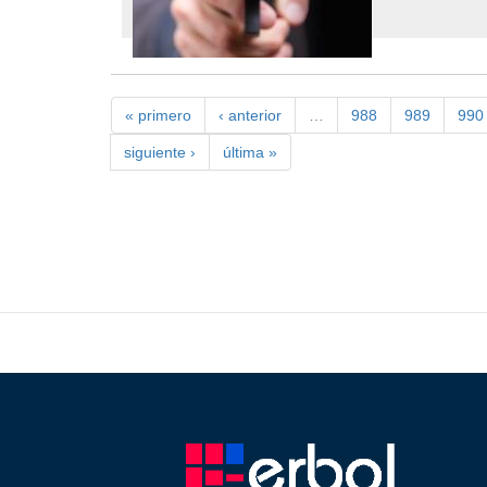
« primero
‹ anterior
…
988
989
990
siguiente ›
última »