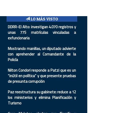
LO MÁS VISTO
DDRR-El Alto: investigan 4.070 registros y
unas 775 matrículas vinculadas a
exfuncionaria
Mostrando manillas, un diputado advierte
con aprehender al Comandante de la
Policía
Nilton Condori responde a Patzi que es un
“inútil en política” y que presente pruebas
de presunta corrupción
Paz reestructura su gabinete: reduce a 12
los ministerios y elimina Planificación y
Turismo