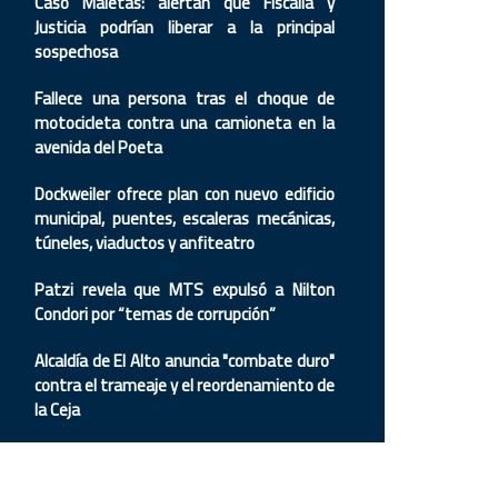
Caso Maletas: alertan que Fiscalía y
Justicia podrían liberar a la principal
sospechosa
Fallece una persona tras el choque de
motocicleta contra una camioneta en la
avenida del Poeta
Dockweiler ofrece plan con nuevo edificio
municipal, puentes, escaleras mecánicas,
túneles, viaductos y anfiteatro
Patzi revela que MTS expulsó a Nilton
Condori por “temas de corrupción”
Alcaldía de El Alto anuncia "combate duro"
contra el trameaje y el reordenamiento de
la Ceja