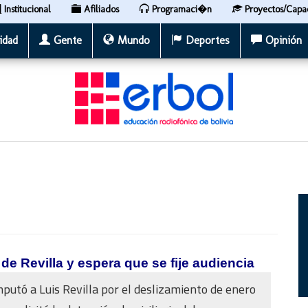
Institucional
Afiliados
Programaci�n
Proyectos/Capa
idad
Gente
Mundo
Deportes
Opinión
 de Revilla y espera que se fije audiencia
imputó a Luis Revilla por el deslizamiento de enero