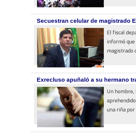
Secuestran celular de magistrado E
El fiscal de
informó que 
magistrado d
Exrecluso apuñaló a su hermano tra
Un hombre, h
aprehendido
una riña por 