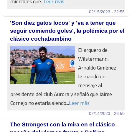
miércoles que...
Leer más
02/15/2023 - 22:55
'Son diez gatos locos' y 'va a tener que
seguir comiendo goles', la polémica por el
clásico cochabambino
El arquero de
Wilstermann,
Arnaldo Giménez,
le mandó un
mensaje al
presidente del club Aurora y señaló que Jaime
Cornejo no estaría siendo...
Leer más
02/14/2023 - 23:50
The Strongest con la mira en el clásico