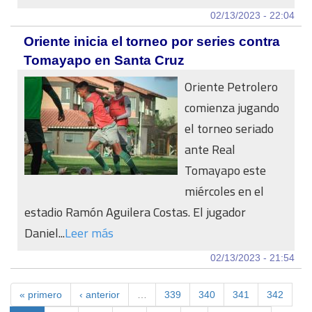
02/13/2023 - 22:04
Oriente inicia el torneo por series contra
Tomayapo en Santa Cruz
Oriente Petrolero
comienza jugando
el torneo seriado
ante Real
Tomayapo este
miércoles en el
estadio Ramón Aguilera Costas. El jugador
Daniel...
Leer más
02/13/2023 - 21:54
« primero
‹ anterior
…
339
340
341
342