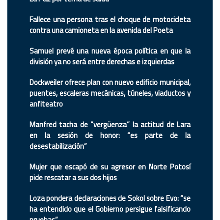
Fallece una persona tras el choque de motocicleta
contra una camioneta en la avenida del Poeta
Samuel prevé una nueva época política en que la
división ya no será entre derechas e izquierdas
Dockweiler ofrece plan con nuevo edificio municipal,
puentes, escaleras mecánicas, túneles, viaductos y
anfiteatro
Manfred tacha de “vergüenza” la actitud de Lara
en la sesión de honor: “es parte de la
desestabilización”
Mujer que escapó de su agresor en Norte Potosí
pide rescatar a sus dos hijos
Loza pondera declaraciones de Sokol sobre Evo: “se
ha entendido que el Gobierno persigue falsificando
pruebas”