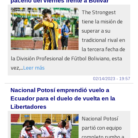
paceño del viernes frente a Bolívar
The Strongest
tiene la misión de
superar a su
tradicional rival en
la tercera fecha de
la División Profesional de Fútbol Boliviano, esta
vez,...
Leer más
02/14/2023 - 19:57
Nacional Potosí emprendió vuelo a
Ecuador para el duelo de vuelta en la
Libertadores
Nacional Potosí
partió con equipo
completo rumbo a