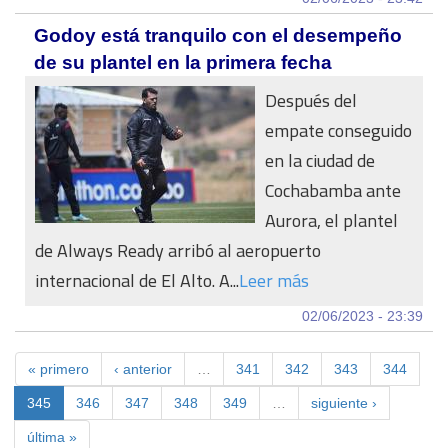
Godoy está tranquilo con el desempeño
de su plantel en la primera fecha
Después del
empate conseguido
en la ciudad de
Cochabamba ante
Aurora, el plantel
de Always Ready arribó al aeropuerto
internacional de El Alto. A...
Leer más
02/06/2023 - 23:39
« primero
‹ anterior
…
341
342
343
344
345
346
347
348
349
…
siguiente ›
última »