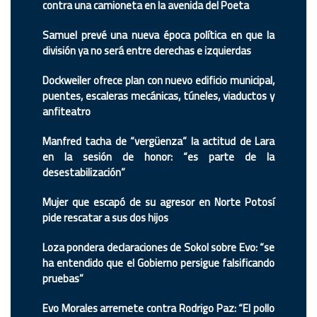
contra una camioneta en la avenida del Poeta
Samuel prevé una nueva época política en que la
división ya no será entre derechas e izquierdas
Dockweiler ofrece plan con nuevo edificio municipal,
puentes, escaleras mecánicas, túneles, viaductos y
anfiteatro
Manfred tacha de “vergüenza” la actitud de Lara
en la sesión de honor: “es parte de la
desestabilización”
Mujer que escapó de su agresor en Norte Potosí
pide rescatar a sus dos hijos
Loza pondera declaraciones de Sokol sobre Evo: “se
ha entendido que el Gobierno persigue falsificando
pruebas”
Evo Morales arremete contra Rodrigo Paz: “El pollo