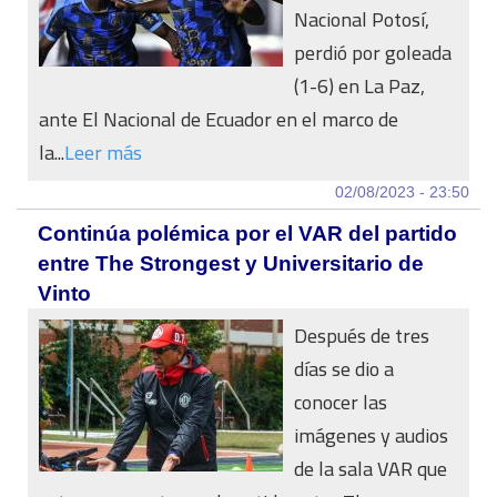
Nacional Potosí,
perdió por goleada
(1-6) en La Paz,
ante El Nacional de Ecuador en el marco de
la...
Leer más
02/08/2023 - 23:50
Continúa polémica por el VAR del partido
entre The Strongest y Universitario de
Vinto
Después de tres
días se dio a
conocer las
imágenes y audios
de la sala VAR que