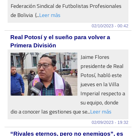
Federación Sindical de Futbolistas Profesionales
de Bolivia (...
Leer más
02/10/2023 - 00:42
Real Potosí y el sueño para volver a
Primera División
Jaime Flores
presidente de Real
Potosí, habló este
jueves en la Villa
Imperial respecto a
su equipo, donde
dio a conocer las gestiones que se...
Leer más
02/09/2023 - 19:32
“Rivales eternos, pero no enemigos”, es