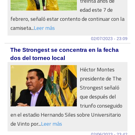
treinta años de
edad este 7 de
febrero, señaló estar contento de continuar con la
camiseta...
Leer más
02/07/2023 - 23:09
The Strongest se concentra en la fecha
dos del torneo local
Héctor Montes
presidente de The
Strongest señaló
que después del
triunfo conseguido
en el estadio Hernando Siles sobre Universitario
de Vinto por...
Leer más
02/06/2023 - 23:42