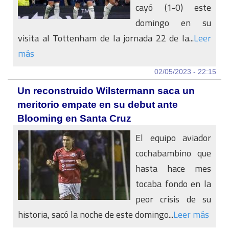
cayó (1-0) este
domingo en su
visita al Tottenham de la jornada 22 de la...
Leer
más
02/05/2023 - 22:15
Un reconstruido Wilstermann saca un
meritorio empate en su debut ante
Blooming en Santa Cruz
El equipo aviador
cochabambino que
hasta hace mes
tocaba fondo en la
peor crisis de su
historia, sacó la noche de este domingo...
Leer más