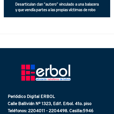
Desarticulan clan “autero” vinculado a una balacera
y que vendía partes a las propias víctimas de robo
Periódico Digital ERBOL
Calle Ballivián Nº 1323, Edif. Erbol. 4to. piso
Teléfonos: 2204011 - 2204498. Casilla:5946