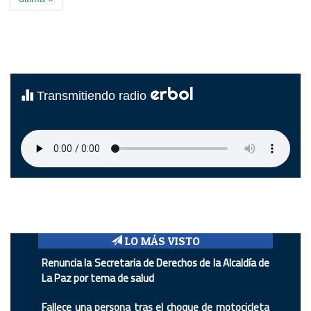
erbol
Transmitiendo radio
LO MÁS VISTO
Renuncia la Secretaria de Derechos de la Alcaldía de
La Paz por tema de salud
Fallece una persona tras el choque de motocicleta