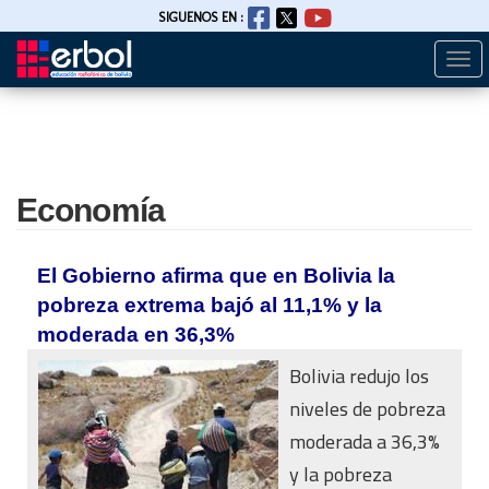
SIGUENOS EN :
Togg
Pasar
navi
al
contenido
principal
Economía
El Gobierno afirma que en Bolivia la
pobreza extrema bajó al 11,1% y la
moderada en 36,3%
Bolivia redujo los
niveles de pobreza
moderada a 36,3%
y la pobreza