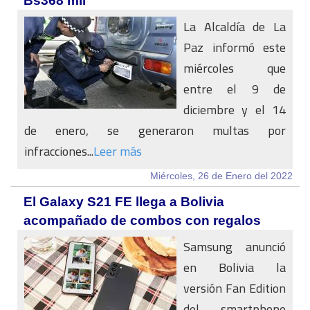
Bs368 mil
La Alcaldía de La
Paz informó este
miércoles que
entre el 9 de
diciembre y el 14
de enero, se generaron multas por
infracciones...
Leer más
Miércoles, 26 de Enero del 2022
El Galaxy S21 FE llega a Bolivia
acompañado de combos con regalos
Samsung anunció
en Bolivia la
versión Fan Edition
del smartphone