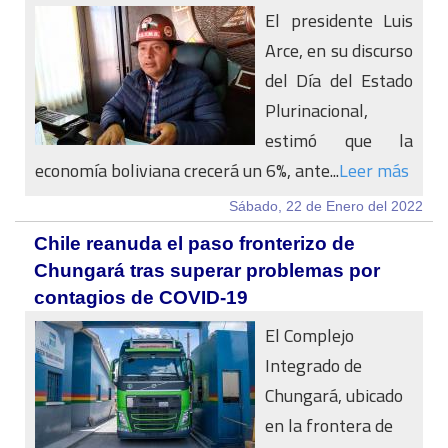
El presidente Luis
Arce, en su discurso
del Día del Estado
Plurinacional,
estimó que la
economía boliviana crecerá un 6%, ante...
Leer más
Sábado, 22 de Enero del 2022
Chile reanuda el paso fronterizo de
Chungará tras superar problemas por
contagios de COVID-19
El Complejo
Integrado de
Chungará, ubicado
en la frontera de