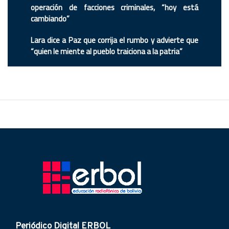
operación de facciones criminales, “hoy está
cambiando”
Lara dice a Paz que corrija el rumbo y advierte que
“quien le miente al pueblo traiciona a la patria”
Periódico Digital ERBOL