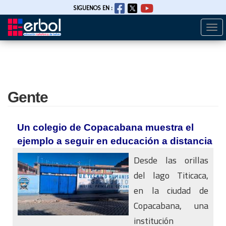
SIGUENOS EN :
Togg
Pasar
navi
al
contenido
principal
Gente
Un colegio de Copacabana muestra el
ejemplo a seguir en educación a distancia
Desde las orillas
del lago Titicaca,
en la ciudad de
Copacabana, una
institución