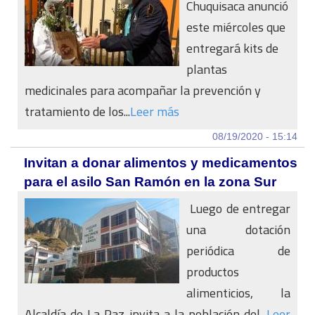
Chuquisaca anunció
este miércoles que
entregará kits de
plantas
medicinales para acompañar la prevención y
tratamiento de los...
Leer más
08/19/2020 - 15:14
Invitan a donar alimentos y medicamentos
para el asilo San Ramón en la zona Sur
Luego de entregar
una dotación
periódica de
productos
alimenticios, la
Alcaldía de La Paz invita a la población del...
Leer