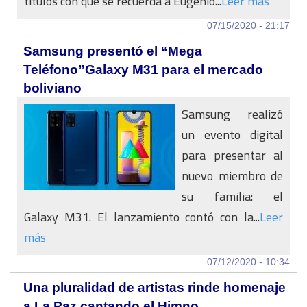
títulos con que se recuerda a Eugenio...
Leer más
07/15/2020 - 21:17
Samsung presentó el “Mega
Teléfono”Galaxy M31 para el mercado
boliviano
Samsung realizó
un evento digital
para presentar al
nuevo miembro de
su familia: el
Galaxy M31. El lanzamiento contó con la...
Leer
más
07/12/2020 - 10:34
Una pluralidad de artistas rinde homenaje
a La Paz cantando el Himno