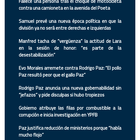
Fallece una persona tras el choque de motocicleta
contra una camioneta en la avenida del Poeta
Samuel prevé una nueva época política en que la
división ya no será entre derechas e izquierdas
Manfred tacha de “vergüenza” la actitud de Lara
en la sesión de honor: “es parte de la
desestabilización”
Evo Morales arremete contra Rodrigo Paz: “El pollo
Paz resultó peor que el gallo Paz”
Rodrigo Paz anuncia una nueva gobernabilidad sin
“jefazos” y pide disculpas si hubo tropiezos
Gobierno atribuye las filas por combustible a la
corrupción e inicia investigación en YPFB
Paz justifica reducción de ministerios porque “había
mucho flojo”