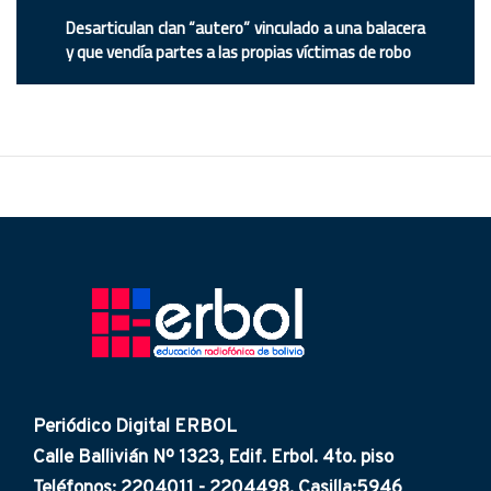
Desarticulan clan “autero” vinculado a una balacera
y que vendía partes a las propias víctimas de robo
Periódico Digital ERBOL
Calle Ballivián Nº 1323, Edif. Erbol. 4to. piso
Teléfonos: 2204011 - 2204498. Casilla:5946