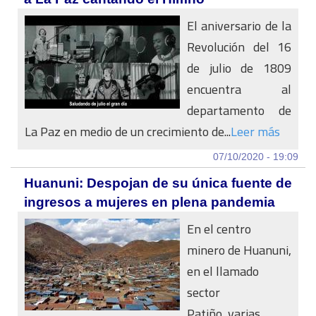
El aniversario de la
Revolución del 16
de julio de 1809
encuentra al
departamento de
La Paz en medio de un crecimiento de...
Leer más
07/10/2020 - 19:09
Huanuni: Despojan de su única fuente de
ingresos a mujeres en plena pandemia
En el centro
minero de Huanuni,
en el llamado
sector
Patiño, varias