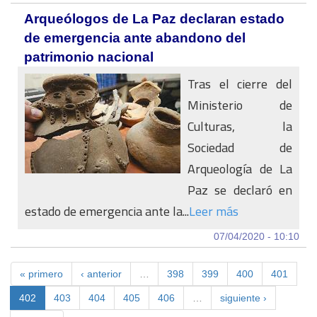
Arqueólogos de La Paz declaran estado
de emergencia ante abandono del
patrimonio nacional
Tras el cierre del
Ministerio de
Culturas, la
Sociedad de
Arqueología de La
Paz se declaró en
estado de emergencia ante la...
Leer más
07/04/2020 - 10:10
« primero
‹ anterior
…
398
399
400
401
402
403
404
405
406
…
siguiente ›