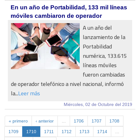
En un año de Portabilidad, 133 mil líneas
móviles cambiaron de operador
A un año del
lanzamiento de la
Portabilidad
numérica, 133.615
líneas móviles
fueron cambiadas
de operador telefónico a nivel nacional, informó
la...
Leer más
Miércoles, 02 de Octubre del 2019
« primero
‹ anterior
…
1706
1707
1708
1709
1710
1711
1712
1713
1714
…