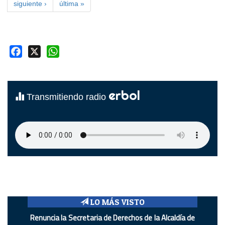
siguiente ›
última »
Facebook
X
WhatsApp
erbol
Transmitiendo radio
LO MÁS VISTO
Renuncia la Secretaria de Derechos de la Alcaldía de