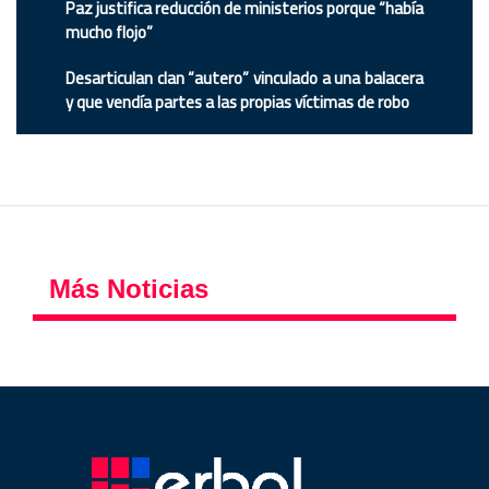
Paz justifica reducción de ministerios porque “había
mucho flojo”
Desarticulan clan “autero” vinculado a una balacera
y que vendía partes a las propias víctimas de robo
Más Noticias