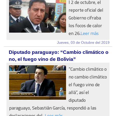
l 2 de octubre, el
reporte oficial del
Gobierno cifraba
los focos de calor
en 26.
Leer más
Jueves, 03 de Octubre del 2019
Diputado paraguayo: “Cambio climático o
no, el fuego vino de Bolivia”
“Cambio climático o
no cambio climático
el fuego vino de
allá”, así el
diputado
paraguayo, Sebastián García, respondió a las
declaraciones del...
Leer más