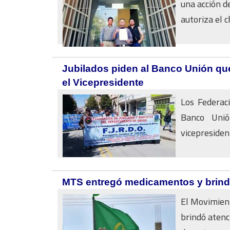
una acción d
autoriza el c
Jubilados piden al Banco Unión que
el Vicepresidente
Los Federaci
Banco Unió
vicepresident
MTS entregó medicamentos y brind
El Movimien
brindó atenc