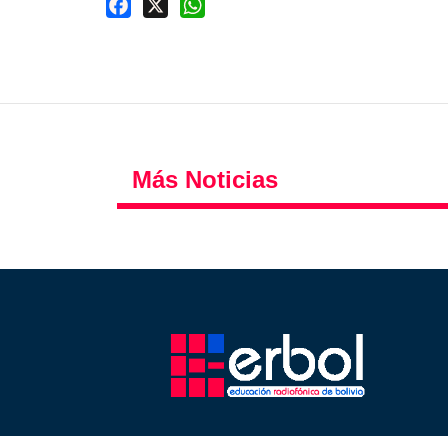
Facebook
X
WhatsApp
Más Noticias