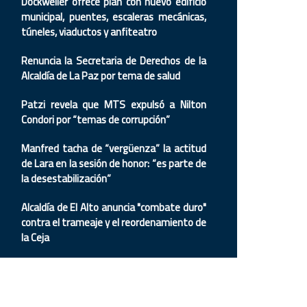
Dockweiler ofrece plan con nuevo edificio
municipal, puentes, escaleras mecánicas,
túneles, viaductos y anfiteatro
Renuncia la Secretaria de Derechos de la
Alcaldía de La Paz por tema de salud
Patzi revela que MTS expulsó a Nilton
Condori por “temas de corrupción”
Manfred tacha de “vergüenza” la actitud
de Lara en la sesión de honor: “es parte de
la desestabilización”
Alcaldía de El Alto anuncia "combate duro"
contra el trameaje y el reordenamiento de
la Ceja