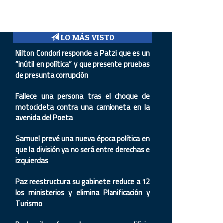
LO MÁS VISTO
Nilton Condori responde a Patzi que es un
“inútil en política” y que presente pruebas
de presunta corrupción
Fallece una persona tras el choque de
motocicleta contra una camioneta en la
avenida del Poeta
Samuel prevé una nueva época política en
que la división ya no será entre derechas e
izquierdas
Paz reestructura su gabinete: reduce a 12
los ministerios y elimina Planificación y
Turismo