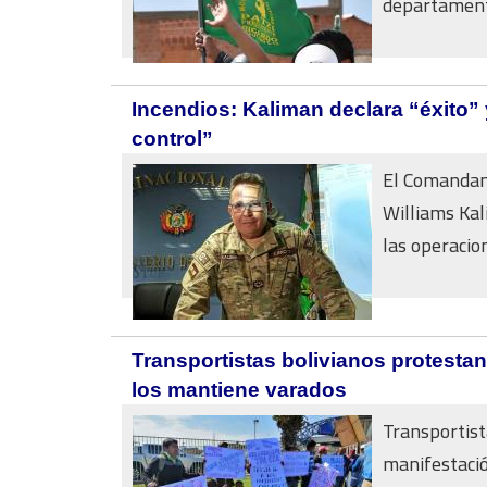
departamento
Incendios: Kaliman declara “éxito” 
control”
El Comandan
Williams Kal
las operacion
Transportistas bolivianos protestan
los mantiene varados
Transportist
manifestació