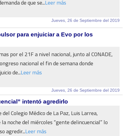
 demanda de que se...
Leer más
Jueves, 26 de Septiembre del 2019
lsor para enjuiciar a Evo por los
mas por el 21F a nivel nacional, junto al CONADE,
ongreso nacional el fin de semana donde
uicio de...
Leer más
Jueves, 26 de Septiembre del 2019
ncial” intentó agredirlo
e del Colegio Médico de La Paz, Luis Larrea,
 la noche del miércoles “gente delincuencial” lo
so agredir...
Leer más