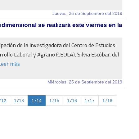
Jueves, 26 de Septiembre del 2019
dimensional se realizará este viernes en la
cipación de la investigadora del Centro de Estudios
rollo Laboral y Agrario (CEDLA), Silvia Escóbar, del
Leer más
Miércoles, 25 de Septiembre del 2019
712
1713
1714
1715
1716
1717
1718