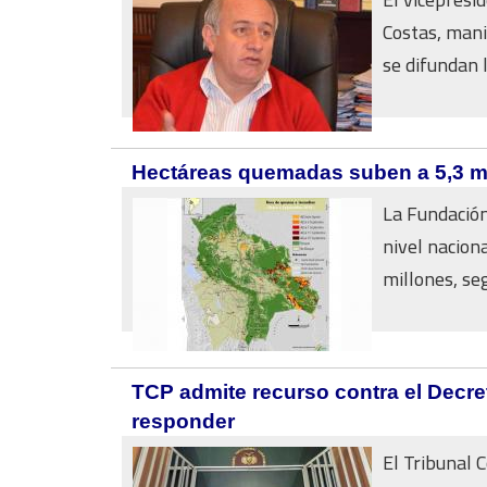
Costas, mani
se difundan l
Hectáreas quemadas suben a 5,3 mil
La Fundación
nivel nacion
millones, seg
TCP admite recurso contra el Decre
responder
El Tribunal C