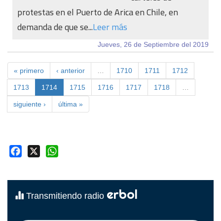
protestas en el Puerto de Arica en Chile, en
demanda de que se...
Leer más
Jueves, 26 de Septiembre del 2019
« primero
‹ anterior
…
1710
1711
1712
1713
1714
1715
1716
1717
1718
…
siguiente ›
última »
Facebook
X
WhatsApp
erbol
Transmitiendo radio