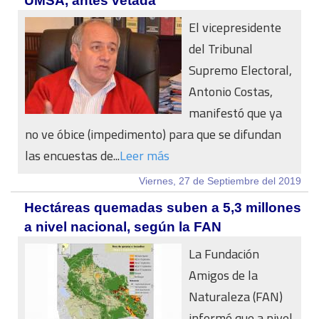
UMSA, antes vetada
El vicepresidente
del Tribunal
Supremo Electoral,
Antonio Costas,
manifestó que ya
no ve óbice (impedimento) para que se difundan
las encuestas de...
Leer más
Viernes, 27 de Septiembre del 2019
Hectáreas quemadas suben a 5,3 millones
a nivel nacional, según la FAN
La Fundación
Amigos de la
Naturaleza (FAN)
informó que a nivel