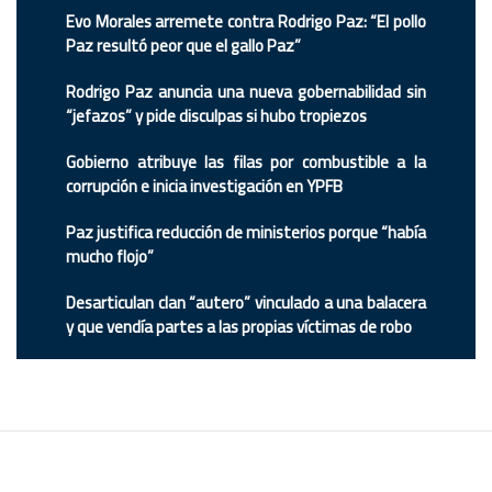
Evo Morales arremete contra Rodrigo Paz: “El pollo
Paz resultó peor que el gallo Paz”
Rodrigo Paz anuncia una nueva gobernabilidad sin
“jefazos” y pide disculpas si hubo tropiezos
Gobierno atribuye las filas por combustible a la
corrupción e inicia investigación en YPFB
Paz justifica reducción de ministerios porque “había
mucho flojo”
Desarticulan clan “autero” vinculado a una balacera
y que vendía partes a las propias víctimas de robo