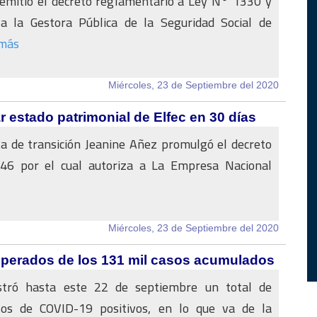
 emitió el decreto reglamentario a Ley N° 1330 y
 la Gestora Pública de la Seguridad Social de
 más
Miércoles, 23 de Septiembre del 2020
estado patrimonial de Elfec en 30 días
a de transición Jeanine Añez promulgó el decreto
6 por el cual autoriza a La Empresa Nacional
s
Miércoles, 23 de Septiembre del 2020
cuperados de los 131 mil casos acumulados
istró hasta este 22 de septiembre un total de
os de COVID-19 positivos, en lo que va de la