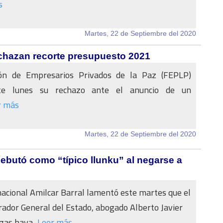
s
Martes, 22 de Septiembre del 2020
chazan recorte presupuesto 2021
ón de Empresarios Privados de la Paz (FEPLP)
te lunes su rechazo ante el anuncio de un
r más
Martes, 22 de Septiembre del 2020
ebutó como “típico llunku” al negarse a
nacional Amilcar Barral lamentó este martes que el
ador General del Estado, abogado Alberto Javier
as haya...
Leer más