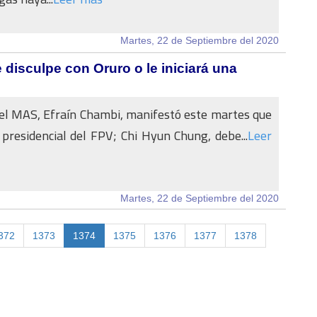
Martes, 22 de Septiembre del 2020
disculpe con Oruro o le iniciará una
el MAS, Efraín Chambi, manifestó este martes que
 presidencial del FPV; Chi Hyun Chung, debe...
Leer
Martes, 22 de Septiembre del 2020
372
1373
1374
1375
1376
1377
1378