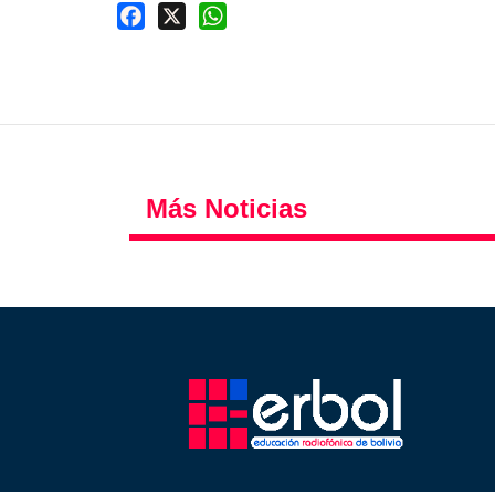
Facebook
X
WhatsApp
Más Noticias