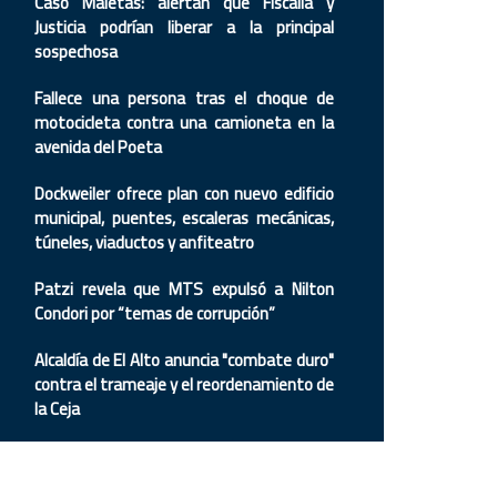
Caso Maletas: alertan que Fiscalía y
Justicia podrían liberar a la principal
sospechosa
Fallece una persona tras el choque de
motocicleta contra una camioneta en la
avenida del Poeta
Dockweiler ofrece plan con nuevo edificio
municipal, puentes, escaleras mecánicas,
túneles, viaductos y anfiteatro
Patzi revela que MTS expulsó a Nilton
Condori por “temas de corrupción”
Alcaldía de El Alto anuncia "combate duro"
contra el trameaje y el reordenamiento de
la Ceja