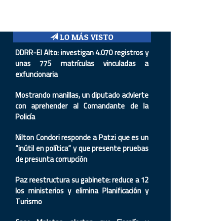
LO MÁS VISTO
DDRR-El Alto: investigan 4.070 registros y
unas 775 matrículas vinculadas a
exfuncionaria
Mostrando manillas, un diputado advierte
con aprehender al Comandante de la
Policía
Nilton Condori responde a Patzi que es un
“inútil en política” y que presente pruebas
de presunta corrupción
Paz reestructura su gabinete: reduce a 12
los ministerios y elimina Planificación y
Turismo