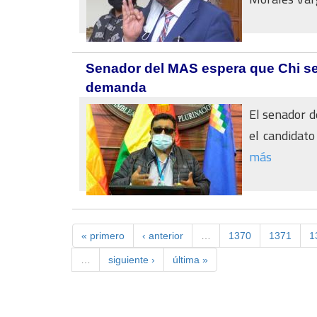
Senador del MAS espera que Chi se 
demanda
El senador d
el candidato
más
« primero
‹ anterior
…
1370
1371
1
…
siguiente ›
última »