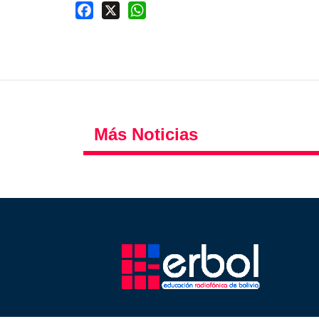
Facebook
X
WhatsApp
Más Noticias