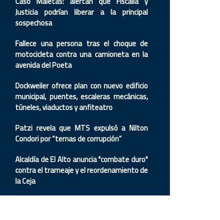
Caso Maletas: alertan que Fiscalía y
Justicia podrían liberar a la principal
sospechosa
Fallece una persona tras el choque de
motocicleta contra una camioneta en la
avenida del Poeta
Dockweiler ofrece plan con nuevo edificio
municipal, puentes, escaleras mecánicas,
túneles, viaductos y anfiteatro
Patzi revela que MTS expulsó a Nilton
Condori por “temas de corrupción”
Alcaldía de El Alto anuncia "combate duro"
contra el trameaje y el reordenamiento de
la Ceja