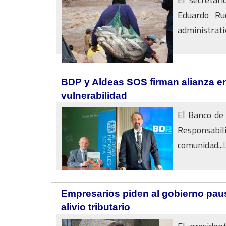
Eduardo Ru
administrativ
BDP y Aldeas SOS firman alianza en 
vulnerabilidad
El Banco de 
Responsab
comunidad...
Empresarios piden al gobierno pau
alivio tributario