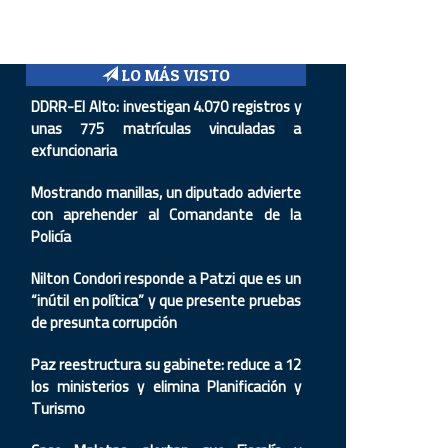
LO MÁS VISTO
DDRR-El Alto: investigan 4.070 registros y
unas 775 matrículas vinculadas a
exfuncionaria
Mostrando manillas, un diputado advierte
con aprehender al Comandante de la
Policía
Nilton Condori responde a Patzi que es un
“inútil en política” y que presente pruebas
de presunta corrupción
Paz reestructura su gabinete: reduce a 12
los ministerios y elimina Planificación y
Turismo