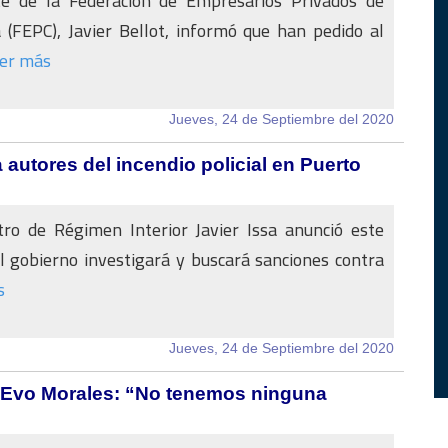
te de la Federación de Empresarios Privados de
(FEPC), Javier Bellot, informó que han pedido al
er más
Jueves, 24 de Septiembre del 2020
autores del incendio policial en Puerto
tro de Régimen Interior Javier Issa anunció este
l gobierno investigará y buscará sanciones contra
s
Jueves, 24 de Septiembre del 2020
n Evo Morales: “No tenemos ninguna