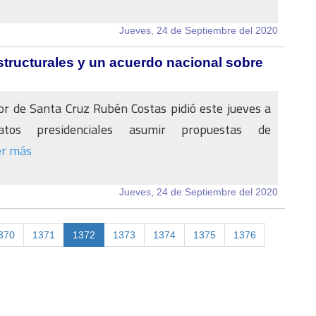
Jueves, 24 de Septiembre del 2020
tructurales y un acuerdo nacional sobre
r de Santa Cruz Rubén Costas pidió este jueves a
atos presidenciales asumir propuestas de
er más
Jueves, 24 de Septiembre del 2020
370
1371
1372
1373
1374
1375
1376