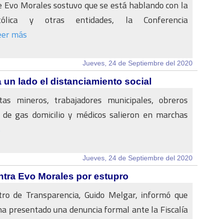
 Evo Morales sostuvo que se está hablando con la
tólica y otras entidades, la Conferencia
eer más
Jueves, 24 de Septiembre del 2020
un lado el distanciamiento social
stas mineros, trabajadores municipales, obreros
s de gas domicilio y médicos salieron en marchas
s
Jueves, 24 de Septiembre del 2020
ntra Evo Morales por estupro
stro de Transparencia, Guido Melgar, informó que
ha presentado una denuncia formal ante la Fiscalía