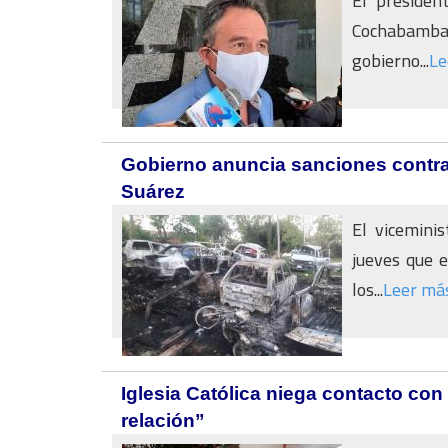
El presiden
Cochabamba 
gobierno...
Le
Gobierno anuncia sanciones contra 
Suárez
El viceminis
jueves que e
los...
Leer má
Iglesia Católica niega contacto co
relación”