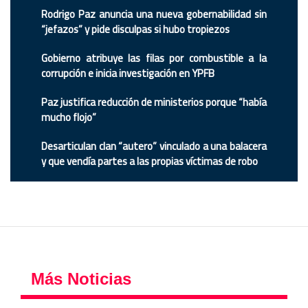
Rodrigo Paz anuncia una nueva gobernabilidad sin
“jefazos” y pide disculpas si hubo tropiezos
Gobierno atribuye las filas por combustible a la
corrupción e inicia investigación en YPFB
Paz justifica reducción de ministerios porque “había
mucho flojo”
Desarticulan clan “autero” vinculado a una balacera
y que vendía partes a las propias víctimas de robo
Más Noticias