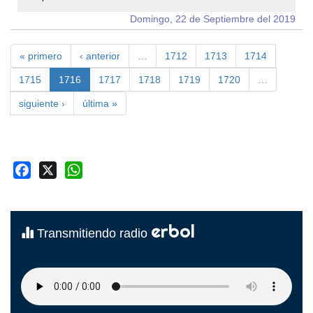
Domingo, 22 de Septiembre del 2019
« primero
‹ anterior
…
1712
1713
1714
1715
1716
1717
1718
1719
1720
…
siguiente ›
última »
Facebook
X
WhatsApp
erbol
Transmitiendo radio