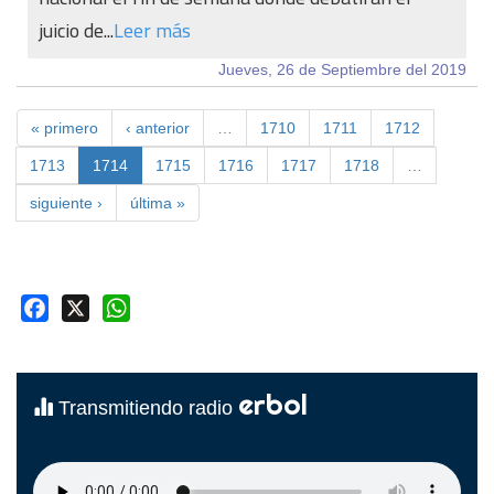
juicio de...
Leer más
Jueves, 26 de Septiembre del 2019
« primero
‹ anterior
…
1710
1711
1712
1713
1714
1715
1716
1717
1718
…
siguiente ›
última »
Facebook
X
WhatsApp
erbol
Transmitiendo radio