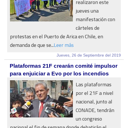
realizaron este
jueves una
manifestación con
cárteles de
protestas en el Puerto de Arica en Chile, en
demanda de que se...
Leer más
Jueves, 26 de Septiembre del 2019
Plataformas 21F crearán comité impulsor
para enjuiciar a Evo por los incendios
Las plataformas
por el 21F a nivel
nacional, junto al
CONADE, tendrán
un congreso
nacional el fin de semana donde debatirán el