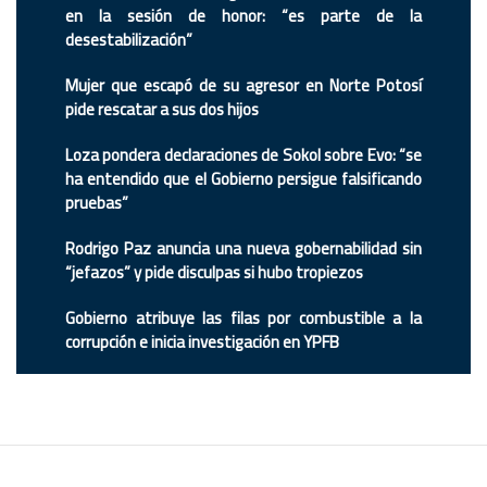
en la sesión de honor: “es parte de la
desestabilización”
Mujer que escapó de su agresor en Norte Potosí
pide rescatar a sus dos hijos
Loza pondera declaraciones de Sokol sobre Evo: “se
ha entendido que el Gobierno persigue falsificando
pruebas”
Rodrigo Paz anuncia una nueva gobernabilidad sin
“jefazos” y pide disculpas si hubo tropiezos
Gobierno atribuye las filas por combustible a la
corrupción e inicia investigación en YPFB