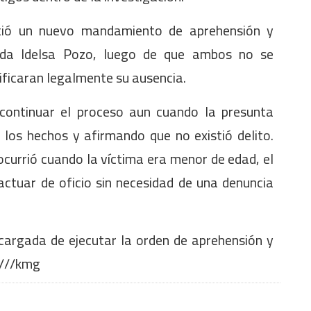
itió un nuevo mandamiento de aprehensión y
ada Idelsa Pozo, luego de que ambos no se
ustificaran legalmente su ausencia.
continuar el proceso aun cuando la presunta
los hechos y afirmando que no existió delito.
ocurrió cuando la víctima era menor de edad, el
 actuar de oficio sin necesidad de una denuncia
ncargada de ejecutar la orden de aprehensión y
 ///kmg