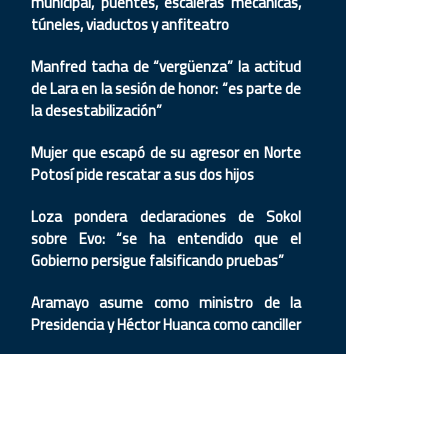
municipal, puentes, escaleras mecánicas,
túneles, viaductos y anfiteatro
Manfred tacha de “vergüenza” la actitud
de Lara en la sesión de honor: “es parte de
la desestabilización”
Mujer que escapó de su agresor en Norte
Potosí pide rescatar a sus dos hijos
Loza pondera declaraciones de Sokol
sobre Evo: “se ha entendido que el
Gobierno persigue falsificando pruebas”
Aramayo asume como ministro de la
Presidencia y Héctor Huanca como canciller