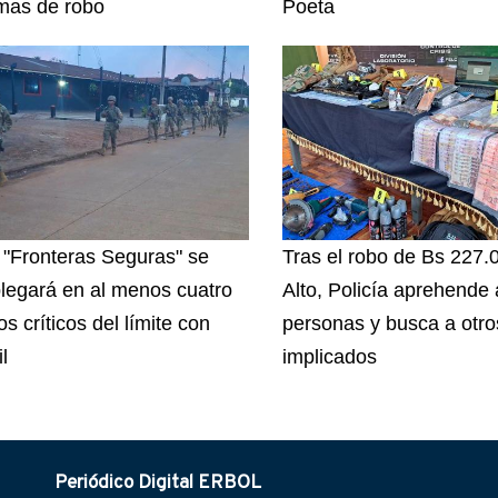
imas de robo
Poeta
 "Fronteras Seguras" se
Tras el robo de Bs 227.
legará en al menos cuatro
Alto, Policía aprehende
s críticos del límite con
personas y busca a otro
l
implicados
Periódico Digital ERBOL