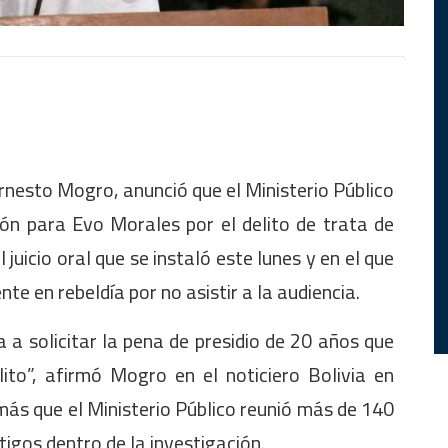
Ernesto Mogro, anunció que el Ministerio Público
ón para Evo Morales por el delito de trata de
juicio oral que se instaló este lunes y en el que
 en rebeldía por no asistir a la audiencia.
 a solicitar la pena de presidio de 20 años que
ito”, afirmó Mogro en el noticiero Bolivia en
s que el Ministerio Público reunió más de 140
igos dentro de la investigación.