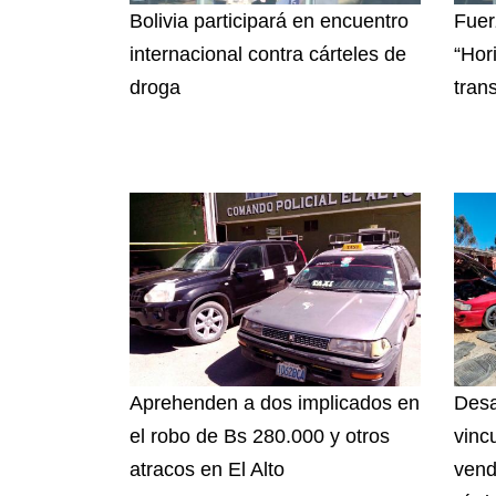
Bolivia participará en encuentro
Fuer
internacional contra cárteles de
“Hor
droga
tran
Aprehenden a dos implicados en
Desa
el robo de Bs 280.000 y otros
vinc
atracos en El Alto
vend