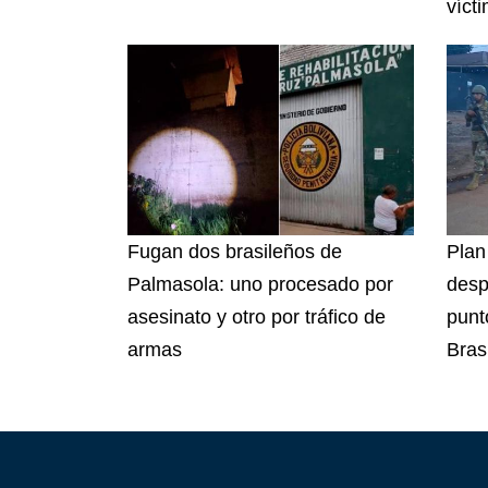
víct
Fugan dos brasileños de
Plan
Palmasola: uno procesado por
desp
asesinato y otro por tráfico de
punto
armas
Brasi