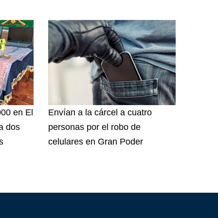
000 en El
Envían a la cárcel a cuatro
 a dos
personas por el robo de
s
celulares en Gran Poder