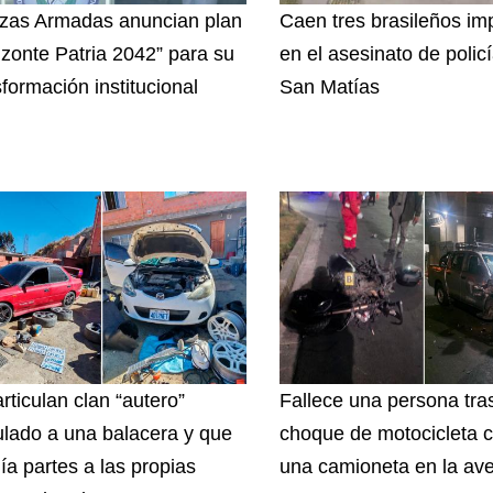
zas Armadas anuncian plan
Caen tres brasileños im
izonte Patria 2042” para su
en el asesinato de polic
sformación institucional
San Matías
rticulan clan “autero”
Fallece una persona tras
ulado a una balacera y que
choque de motocicleta c
ía partes a las propias
una camioneta en la ave