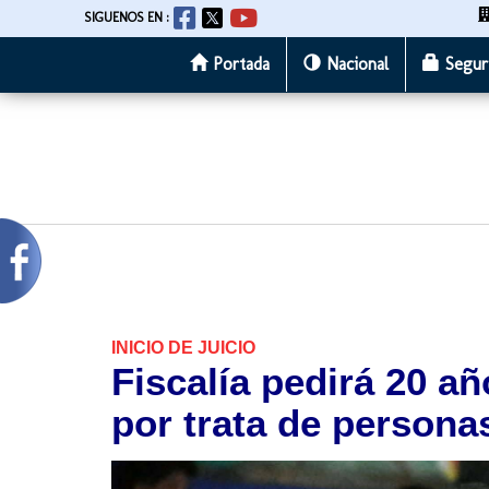
SIGUENOS EN :
Portada
Nacional
Segur
Pasar
al
contenido
principal
INICIO DE JUICIO
Fiscalía pedirá 20 a
por trata de persona