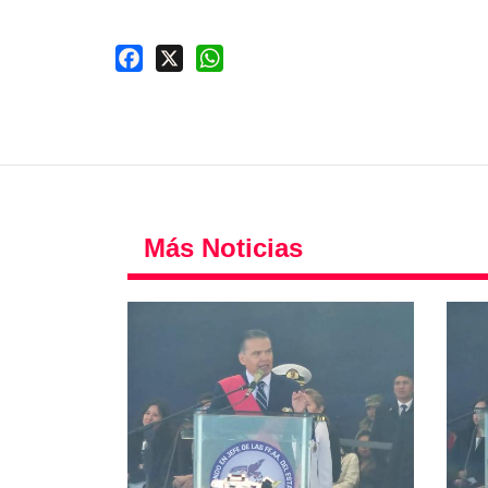
Facebook
X
WhatsApp
Más Noticias