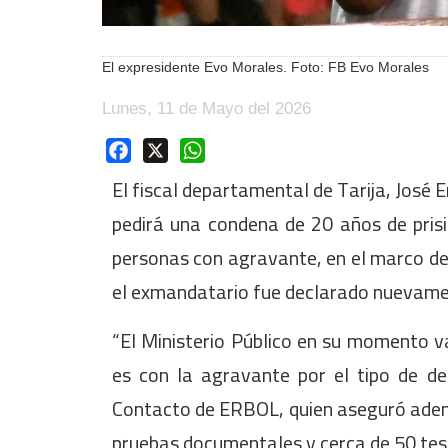
El expresidente Evo Morales. Foto: FB Evo Morales
Lunes, 11 de Mayo del 2026
Facebook
X
WhatsApp
El fiscal departamental de Tarija, José 
pedirá una condena de 20 años de prisi
personas con agravante, en el marco del 
el exmandatario fue declarado nuevamente
“El Ministerio Público en su momento va
es con la agravante por el tipo de del
Contacto de ERBOL, quien aseguró ademá
pruebas documentales y cerca de 50 test