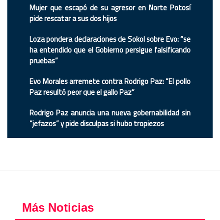
Mujer que escapó de su agresor en Norte Potosí
pide rescatar a sus dos hijos
Loza pondera declaraciones de Sokol sobre Evo: “se
ha entendido que el Gobierno persigue falsificando
pruebas”
Evo Morales arremete contra Rodrigo Paz: “El pollo
Paz resultó peor que el gallo Paz”
Rodrigo Paz anuncia una nueva gobernabilidad sin
“jefazos” y pide disculpas si hubo tropiezos
Más Noticias