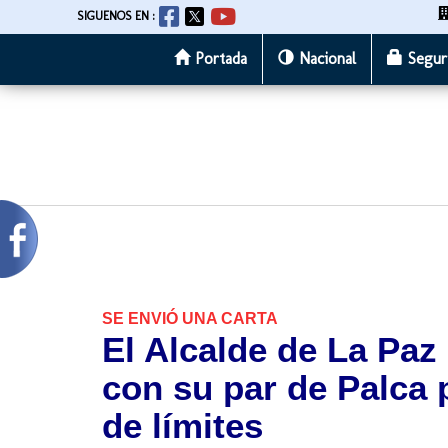
SIGUENOS EN :
Portada
Nacional
Segur
Pasar
al
contenido
principal
SE ENVIÓ UNA CARTA
El Alcalde de La Paz
con su par de Palca p
de límites