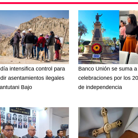
día intensifica control para
Banco Unión se suma a 
dir asentamientos ilegales
celebraciones por los 2
antutani Bajo
de independencia