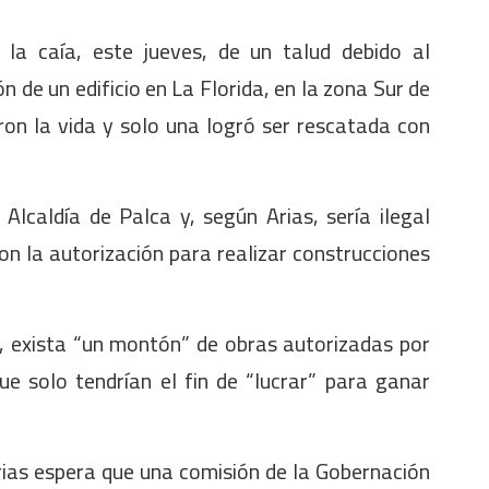
 la caía, este jueves, de un talud debido al
n de un edificio en La Florida, en la zona Sur de
ron la vida y solo una logró ser rescatada con
Alcaldía de Palca y, según Arias, sería ilegal
on la autorización para realizar construcciones
, exista “un montón” de obras autorizadas por
que solo tendrían el fin de “lucrar” para ganar
Arias espera que una comisión de la Gobernación