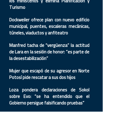
los ministerios y elimina Planificación y
Turismo
Dockweiler ofrece plan con nuevo edificio
municipal, puentes, escaleras mecánicas,
túneles, viaductos y anfiteatro
Manfred tacha de “vergüenza” la actitud
de Lara en la sesión de honor: “es parte de
la desestabilización”
Mujer que escapó de su agresor en Norte
Potosí pide rescatar a sus dos hijos
Loza pondera declaraciones de Sokol
sobre Evo: “se ha entendido que el
Gobierno persigue falsificando pruebas”