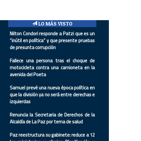
LO MÁS VISTO
Nilton Condori responde a Patzi que es un
“inútil en política” y que presente pruebas
de presunta corrupción
Fallece una persona tras el choque de
motocicleta contra una camioneta en la
avenida del Poeta
Samuel prevé una nueva época política en
que la división ya no será entre derechas e
izquierdas
Renuncia la Secretaria de Derechos de la
Alcaldía de La Paz por tema de salud
Paz reestructura su gabinete: reduce a 12