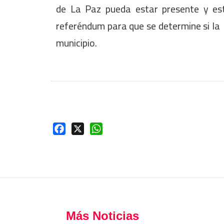
de La Paz pueda estar presente y est
referéndum para que se determine si la 
municipio.
Facebook
X
WhatsApp
Más Noticias