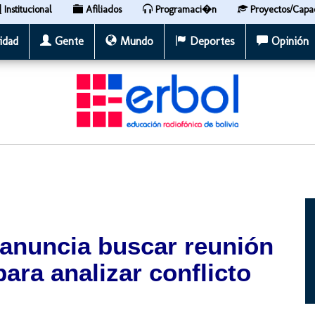
Institucional
Afiliados
Programaci�n
Proyectos/Capa
idad
Gente
Mundo
Deportes
Opinión
 anuncia buscar reunión
ara analizar conflicto