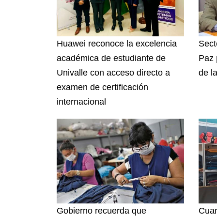
Huawei reconoce la excelencia
Sect
académica de estudiante de
Paz 
Univalle con acceso directo a
de l
examen de certificación
internacional
Gobierno recuerda que
Cuan