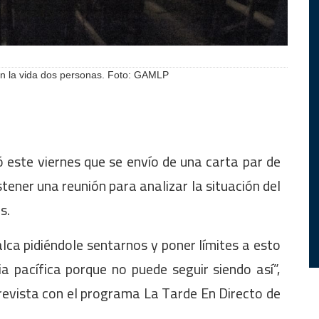
on la vida dos personas. Foto: GAMLP
ó este viernes que se envío de una carta par de
stener una reunión para analizar la situación del
s.
ca pidiéndole sentarnos y poner límites a esto
a pacífica porque no puede seguir siendo así”,
evista con el programa La Tarde En Directo de