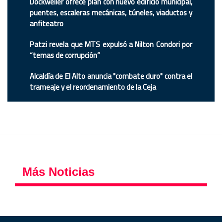
Dockweiler ofrece plan con nuevo edificio municipal,
puentes, escaleras mecánicas, túneles, viaductos y
anfiteatro
Patzi revela que MTS expulsó a Nilton Condori por
“temas de corrupción”
Alcaldía de El Alto anuncia "combate duro" contra el
trameaje y el reordenamiento de la Ceja
Más Noticias