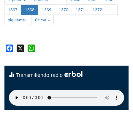
1367
1368
1369
1370
1371
1372
…
siguiente ›
última »
Facebook
X
WhatsApp
erbol
Transmitiendo radio