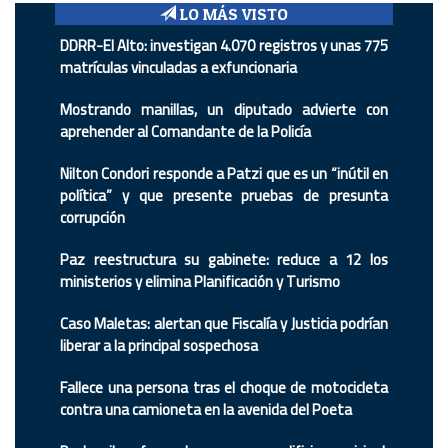
LO MÁS VISTO
DDRR-El Alto: investigan 4.070 registros y unas 775
matrículas vinculadas a exfuncionaria
Mostrando manillas, un diputado advierte con
aprehender al Comandante de la Policía
Nilton Condori responde a Patzi que es un “inútil en
política” y que presente pruebas de presunta
corrupción
Paz reestructura su gabinete: reduce a 12 los
ministerios y elimina Planificación y Turismo
Caso Maletas: alertan que Fiscalía y Justicia podrían
liberar a la principal sospechosa
Fallece una persona tras el choque de motocicleta
contra una camioneta en la avenida del Poeta