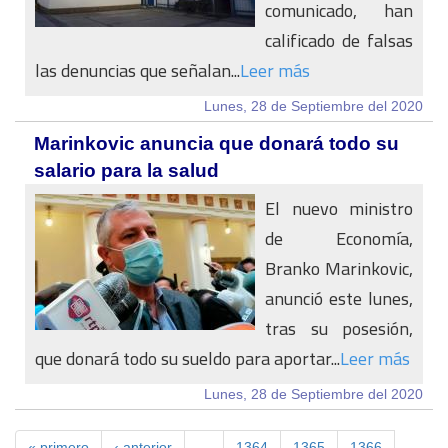
comunicado, han
calificado de falsas
las denuncias que señalan...
Leer más
Lunes, 28 de Septiembre del 2020
Marinkovic anuncia que donará todo su
salario para la salud
El nuevo ministro
de Economía,
Branko Marinkovic,
anunció este lunes,
tras su posesión,
que donará todo su sueldo para aportar...
Leer más
Lunes, 28 de Septiembre del 2020
« primero
‹ anterior
…
1364
1365
1366