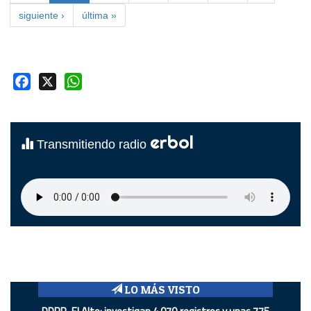
siguiente ›
última »
Facebook
X
WhatsApp
erbol
Transmitiendo radio
LO MÁS VISTO