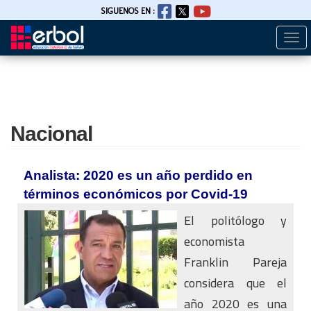
SIGUENOS EN :
Togg
Pasar
navi
al
contenido
principal
Nacional
Analista: 2020 es un año perdido en
términos económicos por Covid-19
El politólogo y
economista
Franklin Pareja
considera que el
año 2020 es una