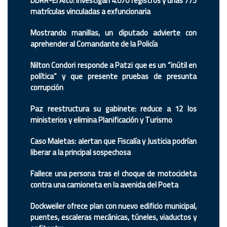
DDRR-El Alto: investigan 4.070 registros y unas 775
matrículas vinculadas a exfuncionaria
Mostrando manillas, un diputado advierte con
aprehender al Comandante de la Policía
Nilton Condori responde a Patzi que es un “inútil en
política” y que presente pruebas de presunta
corrupción
Paz reestructura su gabinete: reduce a 12 los
ministerios y elimina Planificación y Turismo
Caso Maletas: alertan que Fiscalía y Justicia podrían
liberar a la principal sospechosa
Fallece una persona tras el choque de motocicleta
contra una camioneta en la avenida del Poeta
Dockweiler ofrece plan con nuevo edificio municipal,
puentes, escaleras mecánicas, túneles, viaductos y